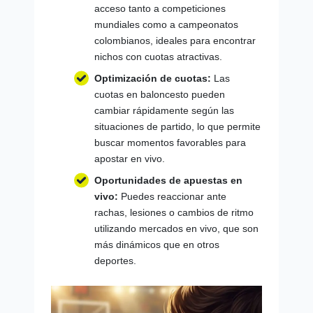
acceso tanto a competiciones
mundiales como a campeonatos
colombianos, ideales para encontrar
nichos con cuotas atractivas.
Optimización de cuotas:
Las
cuotas en baloncesto pueden
cambiar rápidamente según las
situaciones de partido, lo que permite
buscar momentos favorables para
apostar en vivo.
Oportunidades de apuestas en
vivo:
Puedes reaccionar ante
rachas, lesiones o cambios de ritmo
utilizando mercados en vivo, que son
más dinámicos que en otros
deportes.