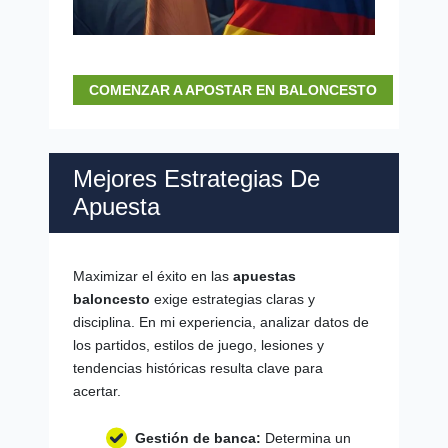
COMENZAR A APOSTAR EN BALONCESTO
Mejores Estrategias De
Apuesta
Maximizar el éxito en las
apuestas
baloncesto
exige estrategias claras y
disciplina. En mi experiencia, analizar datos de
los partidos, estilos de juego, lesiones y
tendencias históricas resulta clave para
acertar.
Gestión de banca:
Determina un