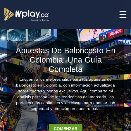
Apuestas De Baloncesto En
Colombia: Una Guía
Completa
Encuentra los mejores sitios para tus apuestas de
baloncesto en Colombia, con información actualizada
sobre cuotas y bonos exclusivos. Aquí comparto mi
análisis personal de las tendencias del mercado, los
portales más confiables y las claves para apostar con
seguridad y emoción en nuestro país.
COMENZAR