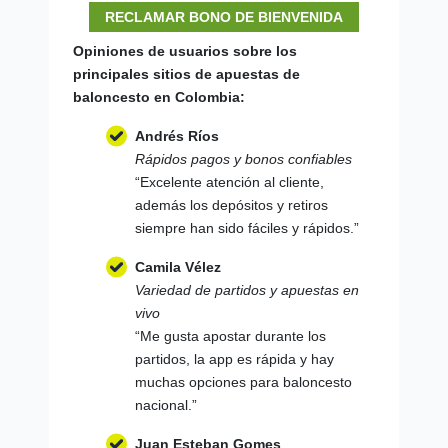
RECLAMAR BONO DE BIENVENIDA
Opiniones de usuarios sobre los
principales sitios de apuestas de
baloncesto en Colombia:
Andrés Ríos
Rápidos pagos y bonos confiables
“Excelente atención al cliente,
además los depósitos y retiros
siempre han sido fáciles y rápidos.”
Camila Vélez
Variedad de partidos y apuestas en
vivo
“Me gusta apostar durante los
partidos, la app es rápida y hay
muchas opciones para baloncesto
nacional.”
Juan Esteban Gomes