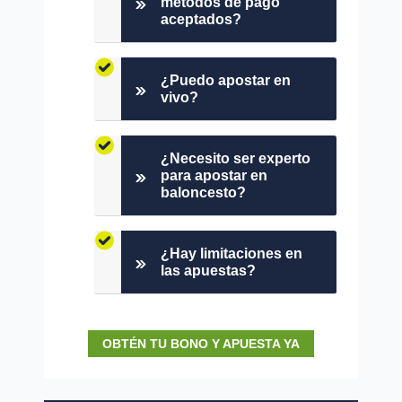
métodos de pago
aceptados?
¿Puedo apostar en
vivo?
¿Necesito ser experto
para apostar en
baloncesto?
¿Hay limitaciones en
las apuestas?
OBTÉN TU BONO Y APUESTA YA