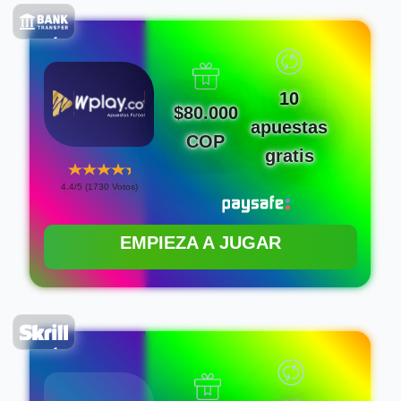
10
$80.000
apuestas
COP
gratis
4.4/5 (1730 Votos)
EMPIEZA A JUGAR