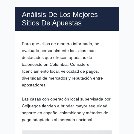
Análisis De Los Mejores
Sitios De Apuestas
Para que elijas de manera informada, he
evaluado personalmente los sitios más
destacados que ofrecen apuestas de
baloncesto en Colombia. Consideré
licenciamiento local, velocidad de pagos,
diversidad de mercados y reputación entre
apostadores.
Las casas con operación local supervisada por
Coljuegos tienden a brindar mayor seguridad,
soporte en español colombiano y métodos de
pago adaptados al mercado nacional.