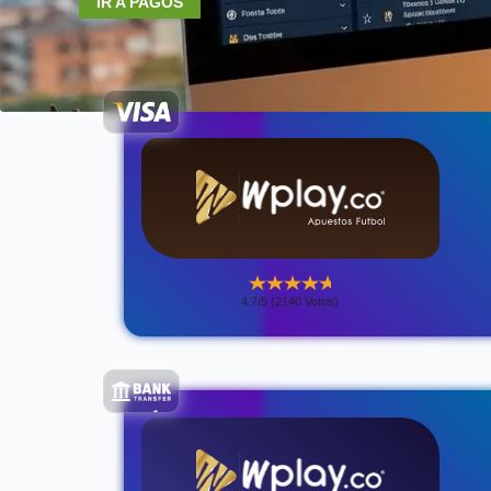
IR A PAGOS
4.7/5 (2140 Votos)