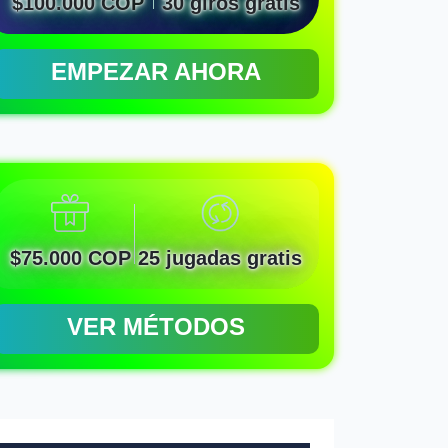
$100.000 COP
30 giros gratis
EMPEZAR AHORA
$75.000 COP
25 jugadas gratis
VER MÉTODOS