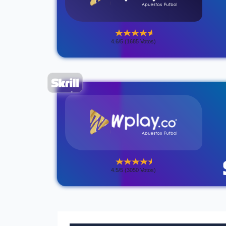
4.6/5 (1685 Votos)
4.5/5 (3050 Votos)