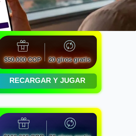
$50.000 COP
20 giros gratis
RECARGAR Y JUGAR