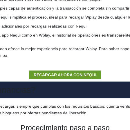
ples capas de autenticación y la transacción se completa sin compartir
equi simplifica el proceso, ideal para recargar Wplay desde cualquier l
s adicionales por recargas realizadas con Nequi.
la app Nequi como en Wplay, el historial de operaciones es transparente
todo ofrece la mejor experiencia para recargar Wplay. Para saber sopor
ínea.
RECARGAR AHORA CON NEQUI
anancias?
 recargar, siempre que cumplas con los requisitos básicos: cuenta veri
n bloqueos por ofertas pendientes de liberación.
Procedimiento paso a paso