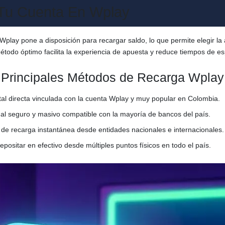
Tu Cuenta En Wplay
Wplay pone a disposición para recargar saldo, lo que permite elegir l
método óptimo facilita la experiencia de apuesta y reduce tiempos de e
Principales Métodos de Recarga Wplay
tal directa vinculada con la cuenta Wplay y muy popular en Colombia.
al seguro y masivo compatible con la mayoría de bancos del país.
ad de recarga instantánea desde entidades nacionales e internacionales.
positar en efectivo desde múltiples puntos físicos en todo el país.