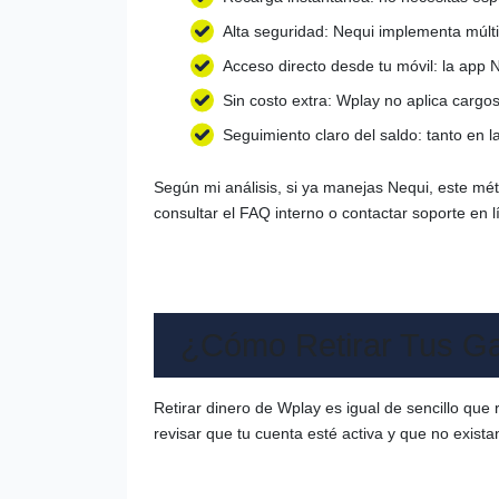
Alta seguridad: Nequi implementa múlti
Acceso directo desde tu móvil: la app N
Sin costo extra: Wplay no aplica cargo
Seguimiento claro del saldo: tanto en 
Según mi análisis, si ya manejas Nequi, este mé
consultar el FAQ interno o contactar soporte en l
¿Cómo Retirar Tus G
Retirar dinero de Wplay es igual de sencillo que
revisar que tu cuenta esté activa y que no exista