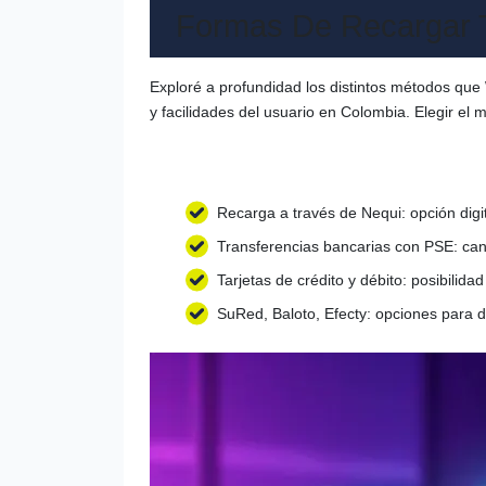
Formas De Recargar 
Exploré a profundidad los distintos métodos que 
y facilidades del usuario en Colombia. Elegir el 
Recarga a través de Nequi: opción digi
Transferencias bancarias con PSE: can
Tarjetas de crédito y débito: posibilid
SuRed, Baloto, Efecty: opciones para de