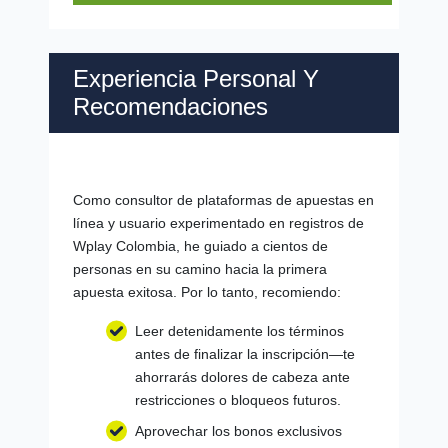
Experiencia Personal Y
Recomendaciones
Como consultor de plataformas de apuestas en
línea y usuario experimentado en registros de
Wplay Colombia, he guiado a cientos de
personas en su camino hacia la primera
apuesta exitosa. Por lo tanto, recomiendo:
Leer detenidamente los términos
antes de finalizar la inscripción—te
ahorrarás dolores de cabeza ante
restricciones o bloqueos futuros.
Aprovechar los bonos exclusivos