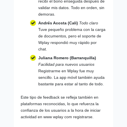
recibí el bono enseguida después de
validar mis datos. Todo en orden, sin
demoras.
Andrés Acosta (Cali)
Todo claro
Tuve pequeño problema con la carga
de documentos, pero el soporte de
Wplay respondió muy rápido por
chat.
Juliana Romero (Barranquilla)
Facilidad para nuevos usuarios
Registrarme en Wplay fue muy
sencillo. La app móvil también ayuda
bastante para estar al tanto de todo.
Este tipo de feedback se refleja también en
plataformas reconocidas, lo que refuerza la
confianza de los usuarios a la hora de iniciar
actividad en www wplay com registrarse.