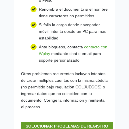
o PNG.
Renombra el documento si el nombre
tiene caracteres no permitidos.
Si falla la carga desde navegador
móvil, intenta desde un PC para más
estabilidad.
Ante bloqueos, contacta
contacto con
Wplay
mediante chat o email para
soporte personalizado.
Otros problemas recurrentes incluyen intentos
de crear múltiples cuentas con la misma cédula
(no permitido bajo regulación COLJUEGOS) o
ingresar datos que no coinciden con tu
documento. Corrige la información y reintenta
el proceso.
SOLUCIONAR PROBLEMAS DE REGISTRO