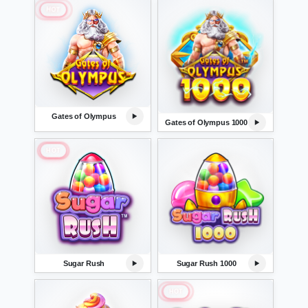
HOT
Gates of Olympus
Gates of Olympus 1000
HOT
Sugar Rush
Sugar Rush 1000
HOT