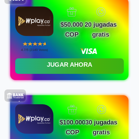
$50.000
20 jugadas
COP
gratis
4.7/5 (2140 Votos)
JUGAR AHORA
$100.000
30 jugadas
COP
gratis