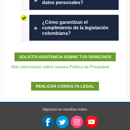
datos personales?
¿Cómo garantizan el
cumplimiento de la legislación
colombiana?
SOLICITA ASISTENCIA SOBRE TUS DERECHOS
Más información sobre nuestra Política de Privacidad
REALIZAR CONSULTA LEGAL
Síguenos en nuestras redes: